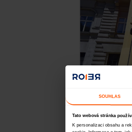
INV
SOUHLAS
Tato webová stránka použív
K personalizaci obsahu a re
cookie. Informace o tom, jak