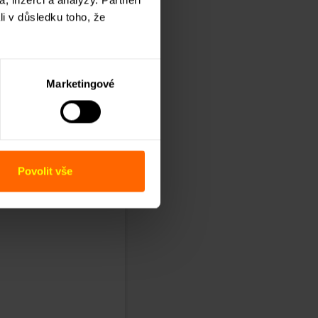
li v důsledku toho, že
Marketingové
Povolit vše