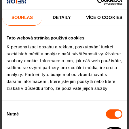
SOUHLAS
DETAILY
VÍCE O COOKIES
INVESTIČNÍ NABÍDKA TAJNÁ STRÁNKA,
ETAPA 2
Tato webová stránka používá cookies
K personalizaci obsahu a reklam, poskytování funkcí
sociálních médií a analýze naší návštěvnosti využíváme
soubory cookie. Informace o tom, jak náš web používáte,
sdílíme se svými partnery pro sociální média, inzerci a
analýzy. Partneři tyto údaje mohou zkombinovat s
dalšími informacemi, které jste jim poskytli nebo které
získali v důsledku toho, že používáte jejich služby.
Výběr
Nutné
souhlasu