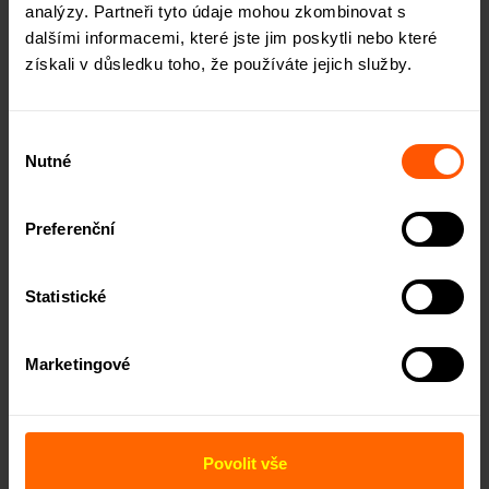
analýzy. Partneři tyto údaje mohou zkombinovat s
dalšími informacemi, které jste jim poskytli nebo které
získali v důsledku toho, že používáte jejich služby.
Výběr
Nutné
souhlasu
Preferenční
Statistické
Marketingové
Povolit vše