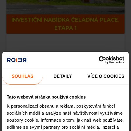
INVESTIČNÍ NABÍDKA ČELADNÁ PLACE,
ETAPA 1
SOUHLAS
DETAILY
VÍCE O COOKIES
Tato webová stránka používá cookies
K personalizaci obsahu a reklam, poskytování funkcí
sociálních médií a analýze naší návštěvnosti využíváme
soubory cookie. Informace o tom, jak náš web používáte,
sdílíme se svými partnery pro sociální média, inzerci a