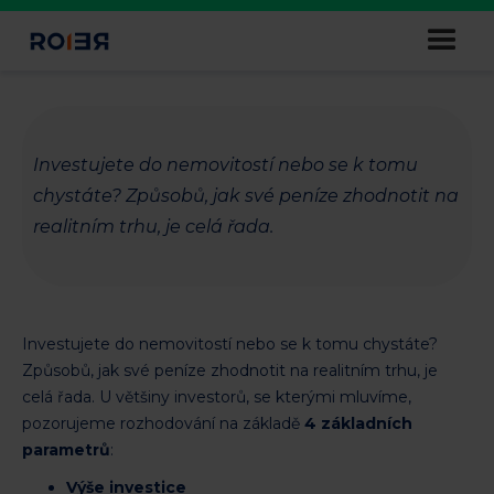
Jakými investičními parametry
se řídí naši klienti
Investujete do nemovitostí nebo se k tomu
chystáte? Způsobů, jak své peníze zhodnotit na
realitním trhu, je celá řada.
Investujete do nemovitostí nebo se k tomu chystáte?
Způsobů, jak své peníze zhodnotit na realitním trhu, je
celá řada. U většiny investorů, se kterými mluvíme,
pozorujeme rozhodování na základě
4 základních
parametrů
:
Výše investice