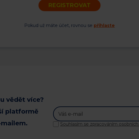
REGISTROVAT
Pokud už máte účet, rovnou se
přihlaste
u vědět více?
ší platformě
-mailem.
Souhlasím se zpracováním osobních