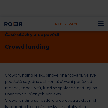
REGISTRACE
Časé otázky a odpovědi
Crowdfunding
Crowdfunding je skupinové financování. Ve své
podstatě se jedná o shromažďování peněz od
mnoha jednotlivců, kteří se společně podílejí na
financování různých projektů.
Crowdfunding se rozděluje do dvou základních
kategorií, a to na dárcovský (charitativní) a