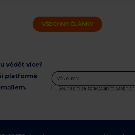
VŠECHNY ČLÁNKY
u vědět více?
ší platformě
-mailem.
Souhlasím se zpracováním osobních