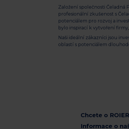
Založení společnosti Čeladná P
profesionální zkušenost s Čelad
potenciálem pro rozvoj a investi
bylo inspirací k vytvoření firmy,
Naši ideální zákazníci jsou inve
oblastí s potenciálem dlouhodo
Chcete o ROIER
Informace o na