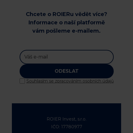
Chcete o ROIERu vědět více?
Informace o naší platformě
vám pošleme e-mailem.
ODESLAT
Souhlasím se zpracováním osobních údajů
ROIER Invest, s.r.o.
IČO: 17780977