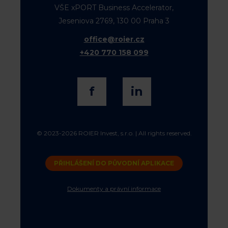
VŠE xPORT Business Accelerator,
Jeseniova 2769, 130 00 Praha 3
office@roier.cz
+420 770 158 099
f
in
© 2023-2026 ROIER Invest, s.r.o. | All rights reserved.
PŘIHLÁŠENÍ DO PŮVODNÍ APLIKACE
Dokumenty a právní informace