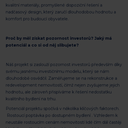
kvalitní materiály, promyšlené dispoziční řešení a
nadčasový design, který zaručí dlouhodobou hodnotu a
komfort pro budoucí obyvatele.
Proč by měl získat pozornost investorů? Jaký má
potenciál a co si od něj slibujete?
Náš projekt si zaslouží pozornost investorů především díky
svému jasnému investičnímu modelu, který se nám
dlouhodobě osvědčil. Zaměřujeme se na rekonstrukce a
redevelopment nemovitostí, čímž nejen zvyšujeme jejich
hodnotu, ale zároveň přispíváme k řešení nedostatku
kvalitního bydlení na trhu.
Potenciál projektu spočívá v několika klíčových faktorech.
Rostoucí poptávka po dostupném bydlení . Vzhledem k
neustále rostoucím cenám nemovitostí lidé čím dál častěji