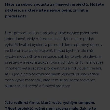
Máte za sebou spoustu zajímavých projektů. Můžete
některé, na které jste nejvíce pyšní, zmínit a
představit?
Určit přesně, na které projekty jsme nejvíce pyšní, není
jednoduché, vždy máme radost, když se nám podaří
vytvořit kvalitní bydlení a pomoci lidem najít nový domov,
ve kterém se cítí spokojeně. Pokud bychom ale měli
vyzdvihnout některé realizace, pak by to byly především
přestavby a rekonstrukce rodinných domů. Ty nám dávají
mnohem větší prostor pro kreativitu a individuální řešení,
ať už jde o architektonický návrh, dispoziční uspořádání
nebo výběr materiálů, díky čemuž můžeme vytvářet
skutečně jedinečné a funkční prostory.
Jste rodinná firma, která roste rychlým tempem.
Třicet projektů ročně není zrovna málo. Jak je to