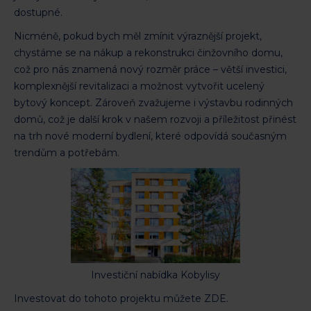
dostupné.
Nicméně, pokud bych měl zmínit výraznější projekt,
chystáme se na nákup a rekonstrukci činžovního domu,
což pro nás znamená nový rozměr práce – větší investici,
komplexnější revitalizaci a možnost vytvořit ucelený
bytový koncept. Zároveň zvažujeme i výstavbu rodinných
domů, což je další krok v našem rozvoji a příležitost přinést
na trh nové moderní bydlení, které odpovídá současným
trendům a potřebám.
Investiční nabídka Kobylisy
Investovat do tohoto projektu můžete ZDE.