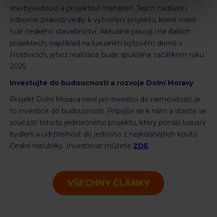
stavbyvedoucí a projektoví manažeři. Jejich nadšení i
odborné znalosti vedly k vytvoření projektů, které mění
tvář českého stavebnictví. Aktuálně pracují i na dalších
projektech, například na luxusním bytovém domě v
Hostivicích, jehož realizace bude spuštěna začátkem roku
2025.
Investujte do budoucnosti a rozvoje Dolní Moravy
Projekt Dolní Morava není jen investicí do nemovitosti, je
to investice do budoucnosti. Připojte se k nám a staňte se
součástí tohoto jedinečného projektu, který přináší luxusní
bydlení a udržitelnost do jednoho z nejkrásnějších koutů
České republiky. Investovat můžete
ZDE
.
VŠECHNY ČLÁNKY