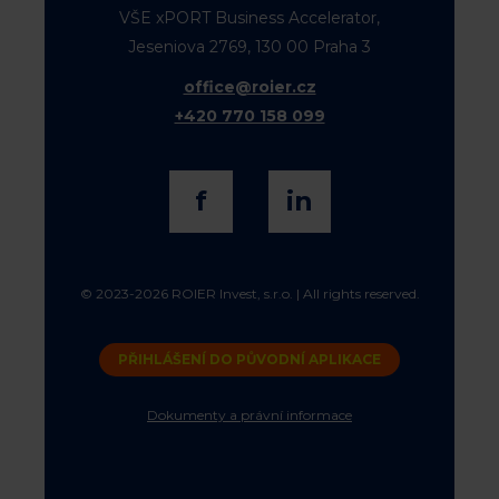
VŠE xPORT Business Accelerator,
Jeseniova 2769, 130 00 Praha 3
office@roier.cz
+420 770 158 099
f
in
© 2023-2026 ROIER Invest, s.r.o. | All rights reserved.
PŘIHLÁŠENÍ DO PŮVODNÍ APLIKACE
Dokumenty a právní informace