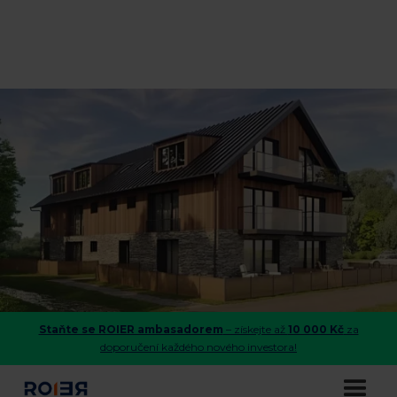
Staňte se ROIER ambasadorem
– získejte až
10 000 Kč
za
doporučení každého nového investora!
Dolní Morava - investujte do