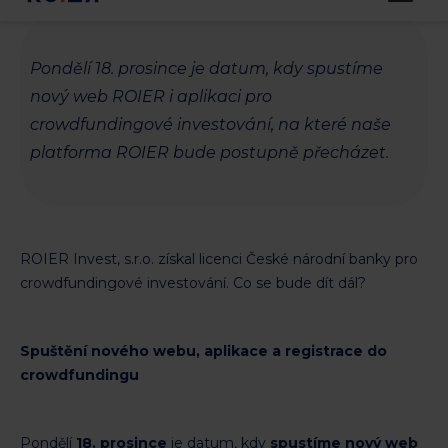
Pondělí 18. prosince je datum, kdy spustíme
nový web ROIER i aplikaci pro
crowdfundingové investování, na které naše
platforma ROIER bude postupně přecházet.
ROIER Invest, s.r.o. získal licenci České národní banky pro
crowdfundingové investování. Co se bude dít dál?
Spuštění nového webu, aplikace a registrace do
crowdfundingu
Pondělí
18. prosince
je datum, kdy
spustíme nový web