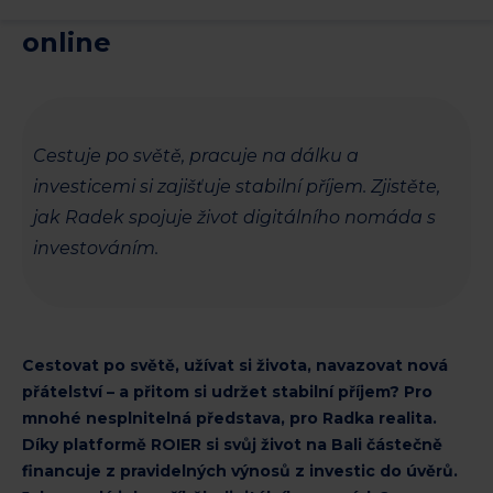
– cestuje, pracuje a vydělává
online
Cestuje po světě, pracuje na dálku a
investicemi si zajišťuje stabilní příjem. Zjistěte,
jak Radek spojuje život digitálního nomáda s
investováním.
Cestovat po světě, užívat si života, navazovat nová
přátelství – a přitom si udržet stabilní příjem? Pro
mnohé nesplnitelná představa, pro Radka realita.
Díky platformě ROIER si svůj život na Bali částečně
financuje z pravidelných výnosů z investic do úvěrů.