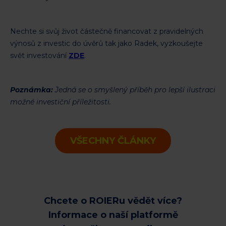
Nechte si svůj život částečně financovat z pravidelných
výnosů z investic do úvěrů tak jako Radek, vyzkoušejte
svět investování
ZDE
.
Poznámka:
Jedná se o smyšlený příběh pro lepší ilustraci
možné investiční příležitosti.
VŠECHNY ČLÁNKY
Chcete o ROIERu vědět více?
Informace o naší platformě